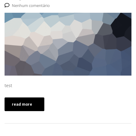
Nenhum comentário
test
read more