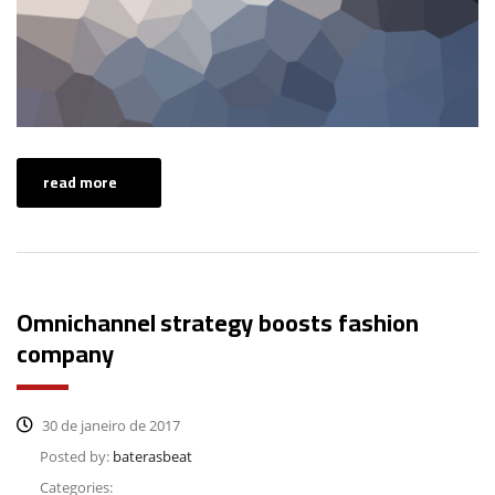
read more
Omnichannel strategy boosts fashion
company
30 de janeiro de 2017
Posted by:
baterasbeat
Categories: