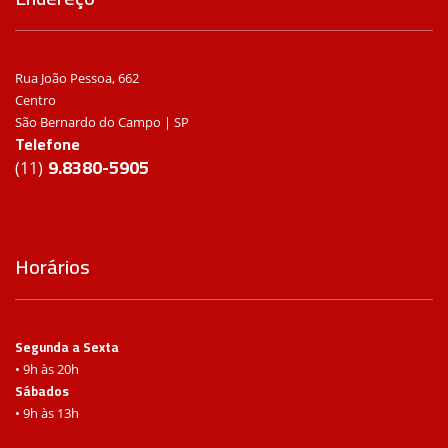
Rua João Pessoa, 662
Centro
São Bernardo do Campo | SP
Telefone
9.8380-5905
(11)
Horários
Segunda a Sexta
• 9h às 20h
Sábados
• 9h às 13h