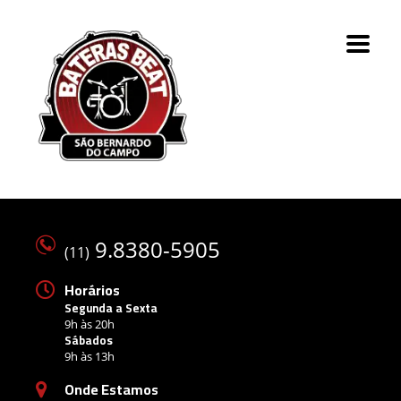
9.8380-5905
(11)
Horários
Segunda a Sexta
9h às 20h
Sábados
9h às 13h
Onde Estamos