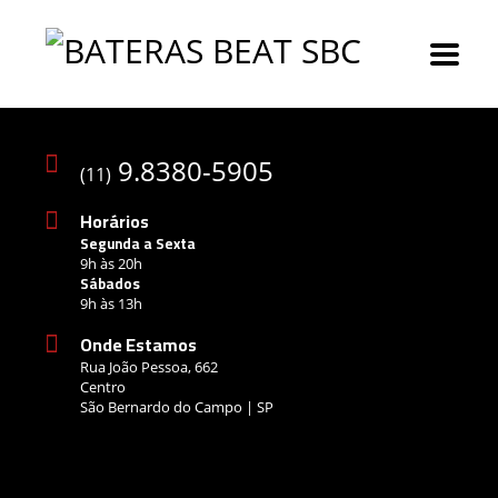
9.8380-5905
(11)
Horários
Segunda a Sexta
9h às 20h
Sábados
9h às 13h
Onde Estamos
Rua João Pessoa, 662
Centro
São Bernardo do Campo | SP