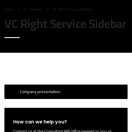
Home
VC Sidebars
VC Right Service Sidebar
VC Right Service Sidebar
Company presentation
How can we help you?
Contact us at the Consulting WP office nearest to you or