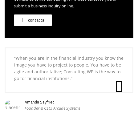
submit a business inquiry online.
contacts
“When you are in the financial industry you know the
image you have to project to people. You have to be
agile and authoritative; Consulting WP is the way to
go for financial institutions.”
Amanda Seyfried
Founder & CEO, Arcade Systems